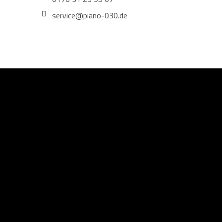
service@piano-030.de