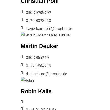
Christian Pohl
030 79705797
0170 8078040
klavierbau-pohl@t-online.de
Martin Deuker
030 7864719
0177 7864719
deukerpiano@t-online.de
Robin Kalle
0176 31 23 95 67