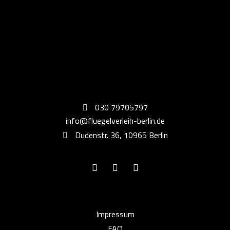
030 79705797
info@fluegelverleih-berlin.de
Dudenstr. 36, 10965 Berlin
Impressum
FAQ