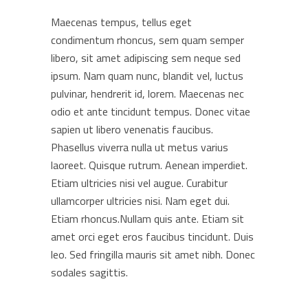
Maecenas tempus, tellus eget
condimentum rhoncus, sem quam semper
libero, sit amet adipiscing sem neque sed
ipsum. Nam quam nunc, blandit vel, luctus
pulvinar, hendrerit id, lorem. Maecenas nec
odio et ante tincidunt tempus. Donec vitae
sapien ut libero venenatis faucibus.
Phasellus viverra nulla ut metus varius
laoreet. Quisque rutrum. Aenean imperdiet.
Etiam ultricies nisi vel augue. Curabitur
ullamcorper ultricies nisi. Nam eget dui.
Etiam rhoncus.Nullam quis ante. Etiam sit
amet orci eget eros faucibus tincidunt. Duis
leo. Sed fringilla mauris sit amet nibh. Donec
sodales sagittis.