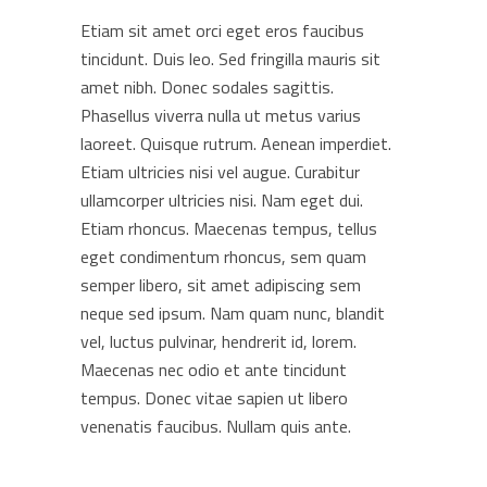
Etiam sit amet orci eget eros faucibus
tincidunt. Duis leo. Sed fringilla mauris sit
amet nibh. Donec sodales sagittis.
Phasellus viverra nulla ut metus varius
laoreet. Quisque rutrum. Aenean imperdiet.
Etiam ultricies nisi vel augue. Curabitur
ullamcorper ultricies nisi. Nam eget dui.
Etiam rhoncus. Maecenas tempus, tellus
eget condimentum rhoncus, sem quam
semper libero, sit amet adipiscing sem
neque sed ipsum. Nam quam nunc, blandit
vel, luctus pulvinar, hendrerit id, lorem.
Maecenas nec odio et ante tincidunt
tempus. Donec vitae sapien ut libero
venenatis faucibus. Nullam quis ante.