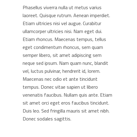
Phasellus viverra nulla ut metus varius
laoreet. Quisque rutrum. Aenean imperdiet.
Etiam ultricies nisi vel augue. Curabitur
ullamcorper ultricies nisi. Nam eget dui.
Etiam rhoncus. Maecenas tempus, tellus
eget condimentum rhoncus, sem quam
semper libero, sit amet adipiscing sem
neque sed ipsum. Nam quam nunc, blandit
vel, luctus pulvinar, hendrerit id, lorem.
Maecenas nec odio et ante tincidunt
tempus. Donec vitae sapien ut libero
venenatis faucibus. Nullam quis ante. Etiam
sit amet orci eget eros faucibus tincidunt.
Duis leo. Sed fringilla mauris sit amet nibh.
Donec sodales sagittis.