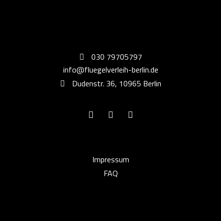
030 79705797
info@fluegelverleih-berlin.de
Dudenstr. 36, 10965 Berlin
Impressum
FAQ