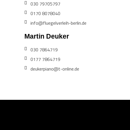
030 79705797
0170 8078040
info@fluegelverleih-berlin.de
Martin Deuker
030 7864719
0177 7864719
deukerpiano@t-online.de