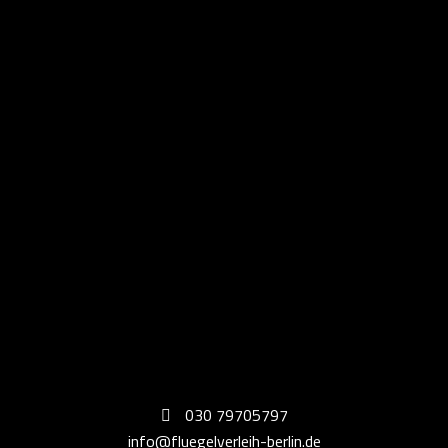
030 79705797
info@fluegelverleih-berlin.de