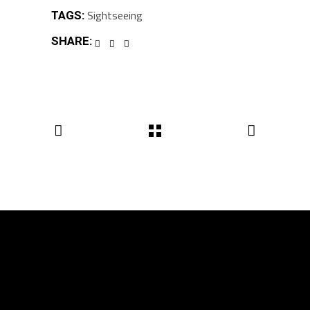
Sightseeing
TAGS:
SHARE: