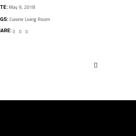
May 9, 2018
TE:
Cuisine
Living Room
GS:
ARE: