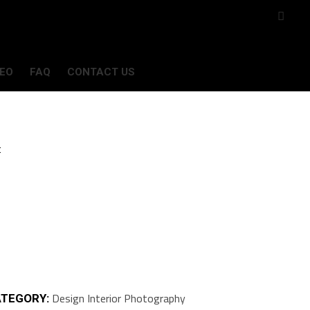
DEO
FAQ
CONTACT US
Design
Interior
Photography
TEGORY: