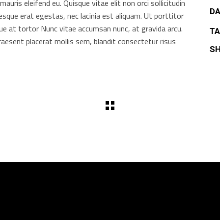
uris eleifend eu. Quisque vitae elit non orci sollicitudin
DA
tesque erat egestas, nec lacinia est aliquam. Ut porttitor
ue at tortor Nunc vitae accumsan nunc, at gravida arcu.
TA
Praesent placerat mollis sem, blandit consectetur risus
SH