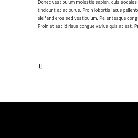
Donec vestibulum molestie sapien, quis sodales ma
tincidunt at ac purus. Proin lobortis lacus pellen
eleifend eros sed vestibulum. Pellentesque cong
Proin et est id risus congue varius quis at est. 