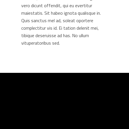
vero dicunt offendit, qui eu evertitur
maiestatis. Sit habeo ignota qualisque in.
Quis sanctus mel ad, soleat oportere
complectitur vis id. Ei tation delenit mei,
tibique deseruisse ad has. No ullum
vituperatoribus sed.