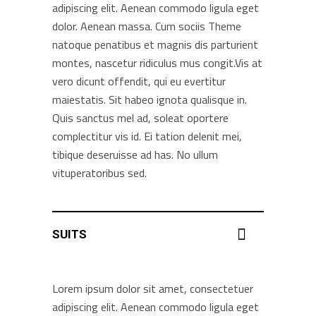
adipiscing elit. Aenean commodo ligula eget
dolor. Aenean massa. Cum sociis Theme
natoque penatibus et magnis dis parturient
montes, nascetur ridiculus mus congit.Vis at
vero dicunt offendit, qui eu evertitur
maiestatis. Sit habeo ignota qualisque in.
Quis sanctus mel ad, soleat oportere
complectitur vis id. Ei tation delenit mei,
tibique deseruisse ad has. No ullum
vituperatoribus sed.
SUITS
Lorem ipsum dolor sit amet, consectetuer
adipiscing elit. Aenean commodo ligula eget