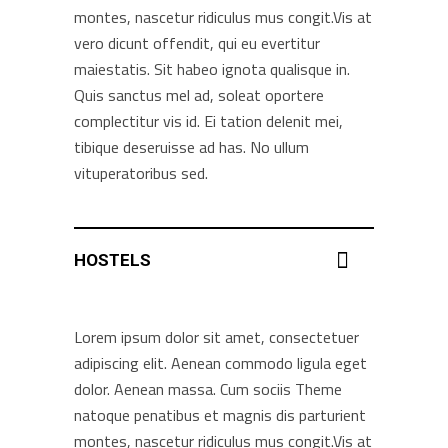
montes, nascetur ridiculus mus congit.Vis at
vero dicunt offendit, qui eu evertitur
maiestatis. Sit habeo ignota qualisque in.
Quis sanctus mel ad, soleat oportere
complectitur vis id. Ei tation delenit mei,
tibique deseruisse ad has. No ullum
vituperatoribus sed.
HOSTELS
Lorem ipsum dolor sit amet, consectetuer
adipiscing elit. Aenean commodo ligula eget
dolor. Aenean massa. Cum sociis Theme
natoque penatibus et magnis dis parturient
montes, nascetur ridiculus mus congit.Vis at