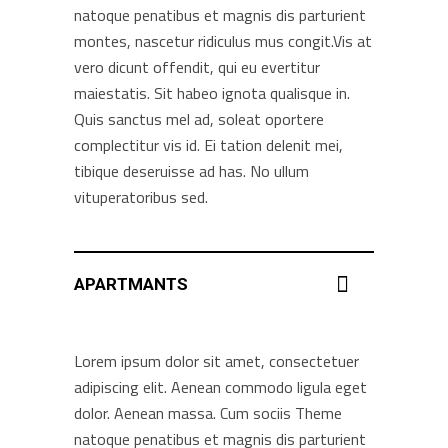
natoque penatibus et magnis dis parturient
montes, nascetur ridiculus mus congit.Vis at
vero dicunt offendit, qui eu evertitur
maiestatis. Sit habeo ignota qualisque in.
Quis sanctus mel ad, soleat oportere
complectitur vis id. Ei tation delenit mei,
tibique deseruisse ad has. No ullum
vituperatoribus sed.
APARTMANTS
Lorem ipsum dolor sit amet, consectetuer
adipiscing elit. Aenean commodo ligula eget
dolor. Aenean massa. Cum sociis Theme
natoque penatibus et magnis dis parturient